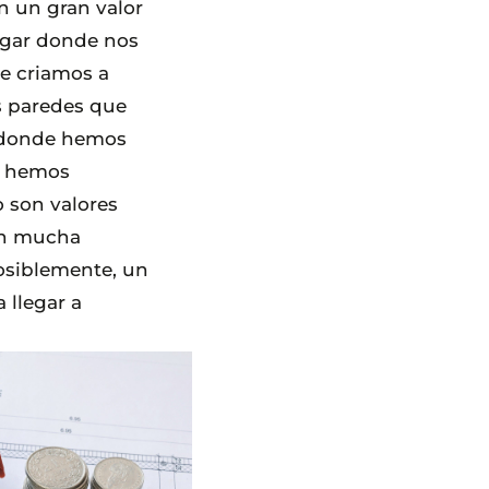
 un gran valor
lugar donde nos
e criamos a
as paredes que
, donde hemos
s hemos
 son valores
en mucha
osiblemente, un
 llegar a