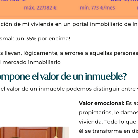
ación de mi vivienda en un portal inmobiliario de In
ismal: ¡un 35% por encima!
s llevan, lógicamente, a errores a aquellas persona
el mercado inmobiliario
ompone el valor de un inmueble?
 valor de un inmueble podemos distinguir entre v
Valor emocional:
Es a
propietarios, le damo
vivienda. Todo lo que
él se transforma en di