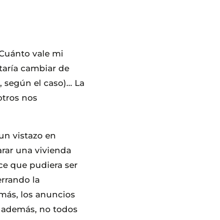
¿Cuánto vale mi
taría cambiar de
 según el caso)… La
otros nos
un vistazo en
rar una vivienda
ece que pudiera ser
rrando la
más, los anuncios
y además, no todos