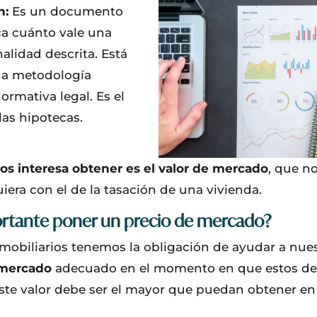
n:
Es un documento
ica cuánto vale una
nalidad descrita. Está
na metodología
rmativa legal. Es el
las hipotecas.
os interesa obtener es el valor de mercado
, que n
quiera con el de la tasación de una vivienda.
ortante poner un precio de mercado?
nmobiliarios tenemos la obligación de ayudar a nues
 mercado
adecuado en el momento en que estos dec
 Este valor debe ser el mayor que puedan obtener 