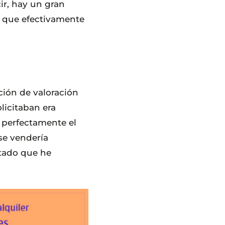
cir, hay un gran
o que efectivamente
ión de valoración
licitaban era
o perfectamente el
se vendería
ltado que he