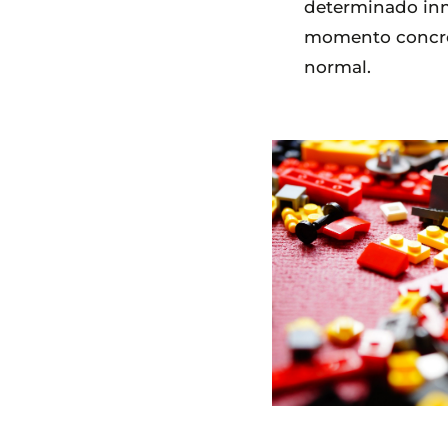
determinado in
momento concre
normal.