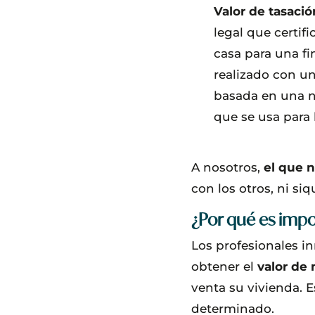
Valor de tasació
legal que certif
casa para una fi
realizado con u
basada en una no
que se usa para 
A nosotros,
el que n
con los otros, ni si
¿Por qué es imp
Los profesionales i
obtener el
valor de
venta su vivienda.
determinado.