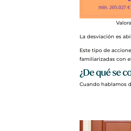
Valor
La desviación es ab
Este tipo de accione
familiarizadas con 
¿De qué se c
Cuando hablamos del