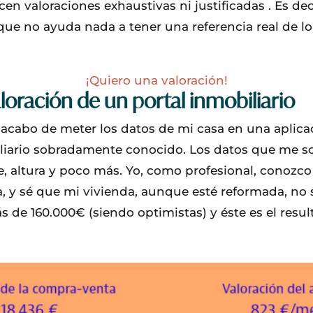
cen valoraciones exhaustivas ni justificadas . Es de
que no ayuda nada a tener una referencia real de l
¡Quiero una valoración!
loración de un portal inmobiliario
cabo de meter los datos de mi casa en una aplicac
liario sobradamente conocido. Los datos que me so
ie, altura y poco más. Yo, como profesional, conozc
 y sé que mi vivienda, aunque esté reformada, no 
 de 160.000€ (siendo optimistas) y éste es el resu