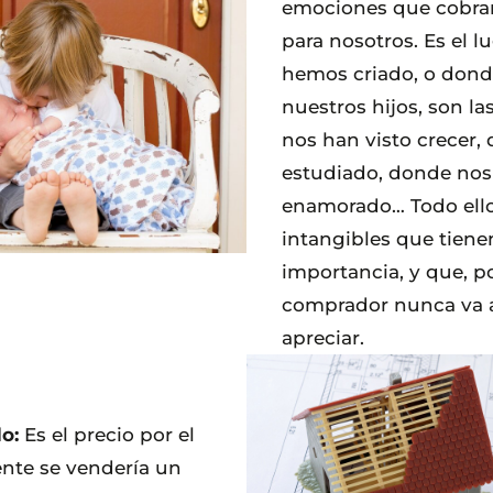
emociones que cobran
para nosotros. Es el 
hemos criado, o dond
nuestros hijos, son l
nos han visto crecer
estudiado, donde no
enamorado… Todo ello
intangibles que tien
importancia, y que, p
comprador nunca va a
apreciar.
o:
Es el precio por el
nte se vendería un