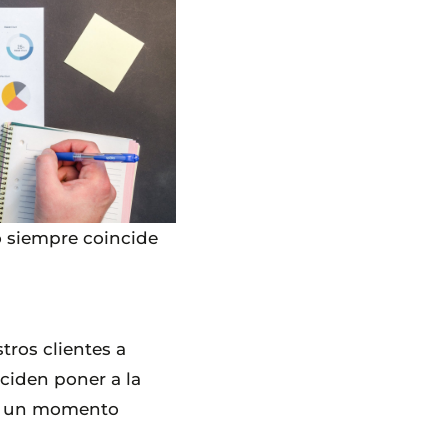
o siempre coincide
tros clientes a
iden poner a la
en un momento