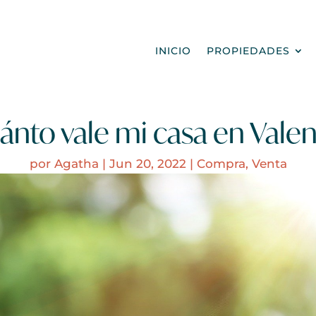
INICIO
PROPIEDADES
ánto vale mi casa en Valen
por
Agatha
|
Jun 20, 2022
|
Compra
,
Venta