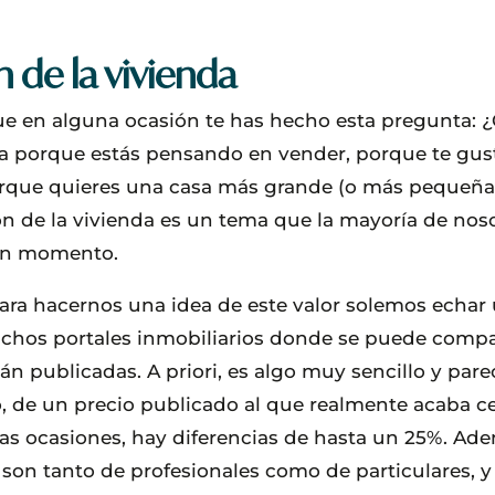
n de la vivienda
e en alguna ocasión te has hecho esta pregunta: 
a porque estás pensando en vender, porque te gus
rque quieres una casa más grande (o más pequeña,
ón de la vivienda es un tema que la mayoría de nos
ún momento.
ra hacernos una idea de este valor solemos echar 
uchos portales inmobiliarios donde se puede compa
án publicadas. A priori, es algo muy sencillo y par
, de un precio publicado al que realmente acaba ce
s ocasiones, hay diferencias de hasta un 25%. Ade
 son tanto de profesionales como de particulares, 