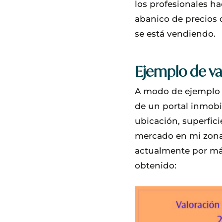
los profesionales ha
abanico de precios 
se está vendiendo.
Ejemplo de va
A modo de ejemplo a
de un portal inmobi
ubicación, superfic
mercado en mi zona,
actualmente por más
obtenido: