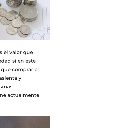
s el valor que
edad si en este
que comprar el
asienta y
ismas
iene actualmente