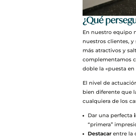
¿Qué persegu
En nuestro equipo n
nuestros clientes, 
más atractivos y sal
complementamos 
doble la «puesta en 
El nivel de actuaci
bien diferente que 
cualquiera de los ca
Dar una perfecta
“primera” impresi
Destacar
entre la 