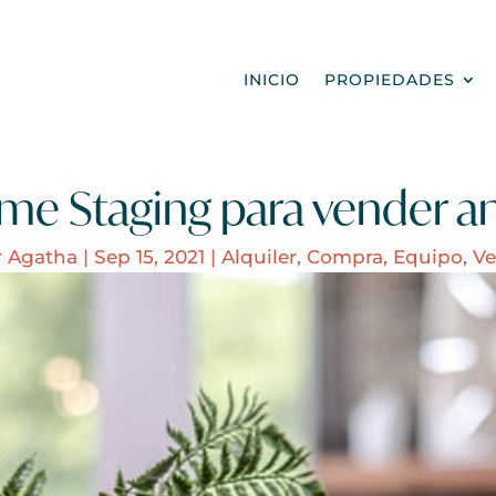
INICIO
PROPIEDADES
e Staging para vender a
r
Agatha
|
Sep 15, 2021
|
Alquiler
,
Compra
,
Equipo
,
Ve