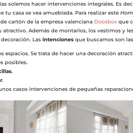
ías solemos hacer intervenciones integrales. Es dec
e tu casa se vea amueblada. Para realizar este
Home
 de cartón de la empresa valenciana
Doosbox
que c
 y atractivo. Además de montarlos, los vestimos y l
e decoración. Las
intenciones
que buscamos son las 
os espacios. Se trata de hacer una decoración atract
s posibles.
illas
.
r
.
unos casos intervenciones de pequeñas reparacione