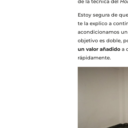
de la técnica del
Ho
Estoy segura de que
te la explico a con
acondicionamos un 
objetivo es doble, p
un valor añadido
a 
rápidamente.