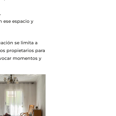
.
n ese espacio y
uación se limita a
los propietarios para
 Evocar momentos y