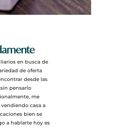
idamente
liarios en busca de
ariedad de oferta
encontrar desde las
 sin pensarlo
esionalmente, me
é vendiendo casa a
icaciones bien se
o a hablarte hoy es