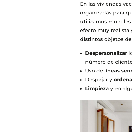
En las viviendas vac
organizadas para qu
utilizamos muebles
efecto muy realista
distintos objetos d
Despersonalizar
l
número de cliente
Uso de
líneas senc
Despejar y
ordena
Limpieza
y en alg