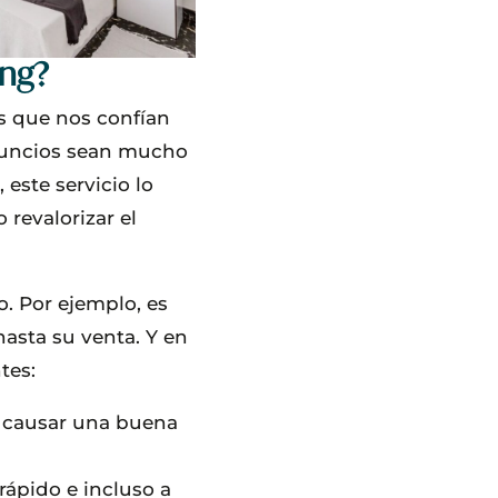
ing?
s que nos confían
anuncios sean mucho
 este servicio lo
 revalorizar el
o. Por ejemplo, es
hasta su venta. Y en
tes:
a causar una buena
rápido e incluso a