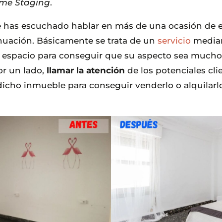
me Staging
.
 has escuchado hablar en más de una ocasión de est
tinuación. Básicamente se trata de un
servicio
median
espacio para conseguir que su aspecto sea mucho m
or un lado,
llamar la atención
de los potenciales clie
dicho inmueble para conseguir venderlo o alquila