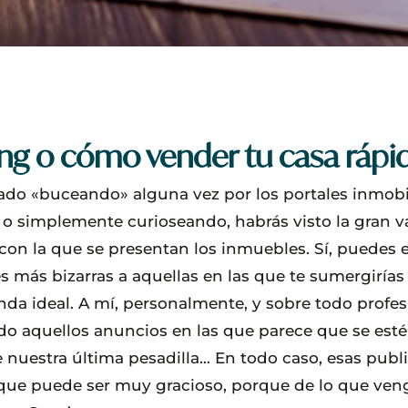
ng o cómo vender tu casa ráp
tado «buceando» alguna vez por los portales inmobi
 o simplemente curioseando, habrás visto la gran v
 con la que se presentan los inmuebles. Sí, puedes 
 más bizarras a aquellas en las que te sumergirías
nda ideal. A mí, personalmente, y sobre todo prof
o aquellos anuncios en las que parece que se est
e nuestra última pesadilla… En todo caso, esas publ
que puede ser muy gracioso, porque de lo que veng