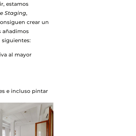
ir, estamos
 Staging
,
onsiguen crear un
es añadimos
siguientes:
iva al mayor
s e incluso pintar