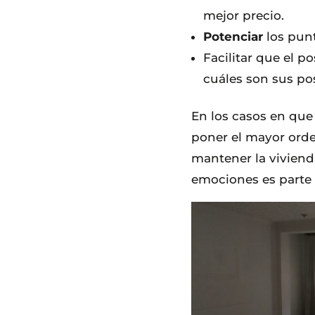
mejor precio.
Potenciar
los punt
Facilitar que el 
cuáles son sus pos
En los casos en que
poner el mayor orden
mantener la viviend
emociones es parte 