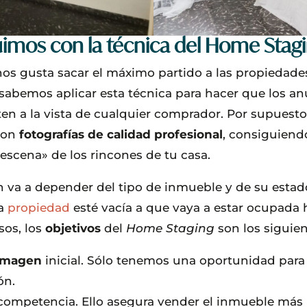
imos con la técnica del Home Stag
os gusta sacar el máximo partido a las propiedade
y sabemos aplicar esta técnica para hacer que los 
ten a la vista de cualquier comprador. Por supuesto,
con
fotografías de calidad profesional
, consiguiendo
escena» de los rincones de tu casa.
ón va a depender del tipo de inmueble y de su estad
la
propiedad
esté vacía a que vaya a estar ocupada 
sos, los
objetivos
del
Home Staging
son los siguien
imagen
inicial. Sólo tenemos una oportunidad par
ón.
competencia. Ello asegura vender el inmueble más 