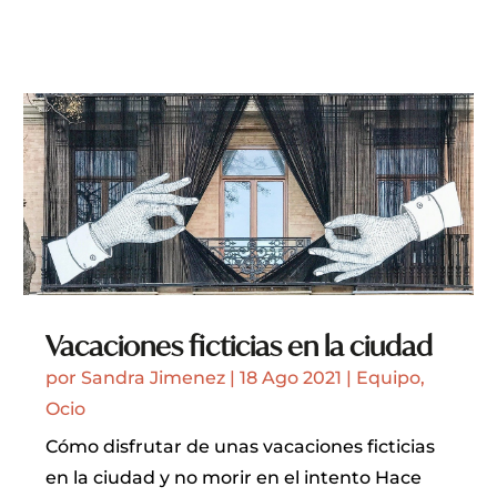
Vacaciones ficticias en la ciudad
por
Sandra Jimenez
|
18 Ago 2021
|
Equipo
,
Ocio
Cómo disfrutar de unas vacaciones ficticias
en la ciudad y no morir en el intento Hace