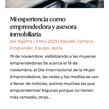
Mi experiencia como
emprendedora y asesora
inmobiliaria
por
Agatha
|
5 Nov 2023
|
Alquiler
,
Compra
,
Emprender
,
Equipo
,
Venta
19 de noviembre: visibilizando a las mujeres
emprendedoras Se acerca el 19 de
noviembre, el Día Internacional de la Mujer
Emprendedora, las redes y los medios se van
a llenar de noticias, ¡somos muchas las que
emprendemos! Algunas porque no tienen
más remedio, otras...
LEER MÁS