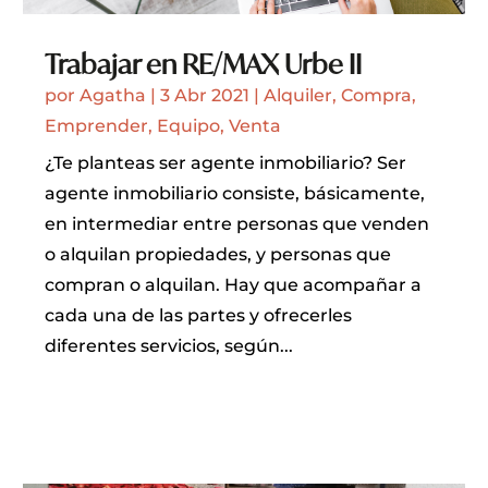
Trabajar en RE/MAX Urbe II
por
Agatha
|
3 Abr 2021
|
Alquiler
,
Compra
,
Emprender
,
Equipo
,
Venta
¿Te planteas ser agente inmobiliario? Ser
agente inmobiliario consiste, básicamente,
en intermediar entre personas que venden
o alquilan propiedades, y personas que
compran o alquilan. Hay que acompañar a
cada una de las partes y ofrecerles
diferentes servicios, según...
LEER MÁS