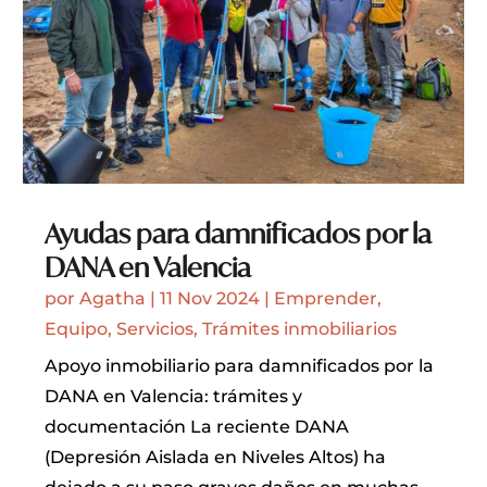
Ayudas para damnificados por la
DANA en Valencia
por
Agatha
|
11 Nov 2024
|
Emprender
,
Equipo
,
Servicios
,
Trámites inmobiliarios
Apoyo inmobiliario para damnificados por la
DANA en Valencia: trámites y
documentación La reciente DANA
(Depresión Aislada en Niveles Altos) ha