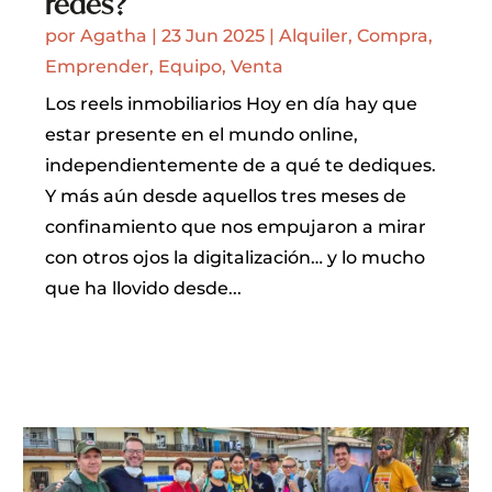
redes?
por
Agatha
|
23 Jun 2025
|
Alquiler
,
Compra
,
Emprender
,
Equipo
,
Venta
Los reels inmobiliarios Hoy en día hay que
estar presente en el mundo online,
independientemente de a qué te dediques.
Y más aún desde aquellos tres meses de
confinamiento que nos empujaron a mirar
con otros ojos la digitalización… y lo mucho
que ha llovido desde...
LEER MÁS