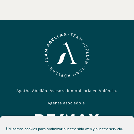
Ágatha Abellán. Asesora inmobiliaria en València.
Agente asociado a
Utilizamos cookies para optimizar nuestro sitio web y nuestro servicio.