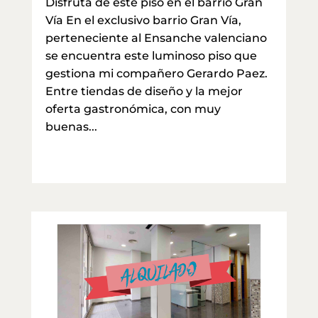
Disfruta de este piso en el barrio Gran
Vía En el exclusivo barrio Gran Vía,
perteneciente al Ensanche valenciano
se encuentra este luminoso piso que
gestiona mi compañero Gerardo Paez.
Entre tiendas de diseño y la mejor
oferta gastronómica, con muy
buenas...
leer más