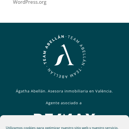
WordPress.org
Ágatha Abellán. Asesora inmobiliaria en València.
Agente asociado a
Utilizamos cookies para optimizar nuestro sitio web y nuestro servicio.